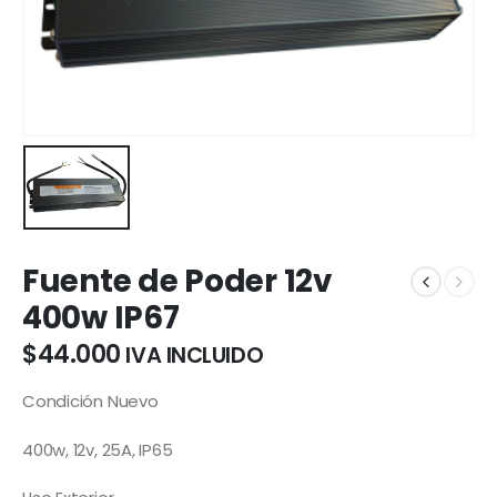
Fuente de Poder 12v
400w IP67
$
44.000
IVA INCLUIDO
Condición
Nuevo
400w, 12v, 25A, IP65