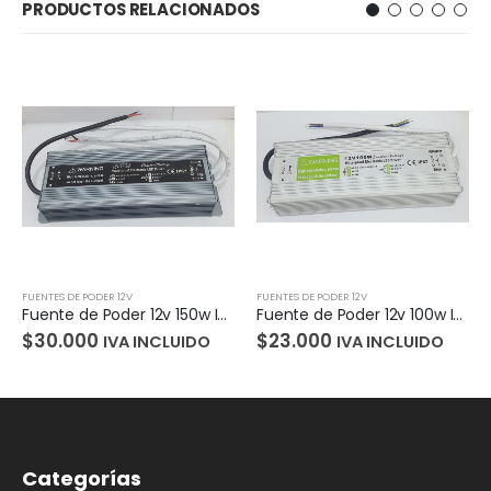
PRODUCTOS RELACIONADOS
FUENTES DE PODER 12V
FUENTES DE PODER 12V
Fuente de Poder 12v 150w IP67
Fuente de Poder 12v 100w IP67
$
30.000
$
23.000
IVA INCLUIDO
IVA INCLUIDO
Categorías