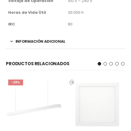
Voltaje de Operación
100 V – 240 V
Horas de Vida Útil
30.000 h
IRC
80
INFORMACIÓN ADICIONAL
PRODUCTOS RELACIONADOS
-28%