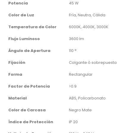
Potencia
45 W
Color de Luz
Fría, Neutra, Cálida
Temperatura de Color
6000K, 4000K, 3000K
Flujo Luminoso
3600 lm
Ángulo de Apertura
110 °
Fijación
Colgante ó sobrepuesta
Forma
Rectangular
Factor de Potencia
>0.9
Material
ABS, Policarbonato
Color de Carcasa
Negro Mate
Índice de Protección
IP 20