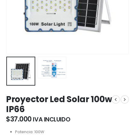
Proyector Led Solar 100w
IP66
$
37.000
IVA INCLUIDO
Potencia: 100W