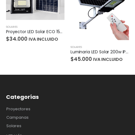
SOLARES
Proyector LED Solar ECO 150W, IP67
$
34.000
IVA INCLUIDO
SOLARES
Luminaria LED Solar 200w IP65
$
45.000
IVA INCLUIDO
Categorías
Proyectores
Campanas
Solares